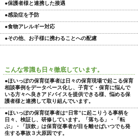
●保護者様と連携した接遇
●感染症を予防
●食物アレルギー対応
●その他、お子様に携わることへの配慮
こんな常識も日々徹底しています。
●ほいっぽの保育従事者は日々の保育現場で起こる保育
相談事例をデータベース化し、子育て・保育に悩んで
いる方々へ良きアドバイスを提供できる様、悩める保
護者様と連携して取り組んでいます。
●ほいっぽの保育従事者は“日常”に起こりうる事柄を
日々、検証し、研修しています。「落ちる」・「転
ぶ」・「誤飲」は保育従事者が目を離せばいつでも発
生する事故３大原因です。